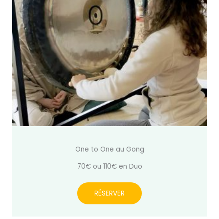
One to One au Gong
70€ ou 110€ en Duo
RÉSERVER