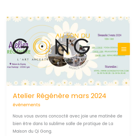
Aller
au
contenu
Atelier Régénère mars 2024
évènements
Nous vous avons concocté avec joie une matinée de
bien être dans la sublime salle de pratique de La
Maison du Qi Gong.