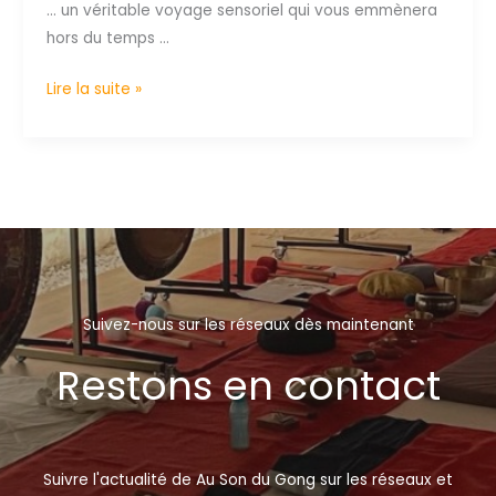
… un véritable voyage sensoriel qui vous emmènera
hors du temps …
Atelier
Lire la suite »
Régénère
mars
2024
Suivez-nous sur les réseaux dès maintenant
Restons en contact
Suivre l'actualité de Au Son du Gong sur les réseaux et